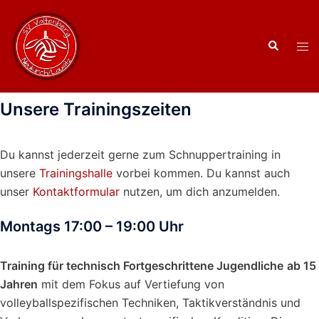
Zum
Inhalt
Suche
springen
Men
ums
Unsere Trainingszeiten
Du kannst jederzeit gerne zum Schnuppertraining in
unsere
Trainingshalle
vorbei kommen. Du kannst auch
unser
Kontaktformular
nutzen, um dich anzumelden.
Montags 17:00 – 19:00 Uhr
Training für technisch Fortgeschrittene Jugendliche
ab 15
Jahren
mit dem Fokus auf Vertiefung von
volleyballspezifischen Techniken, Taktikverständnis und