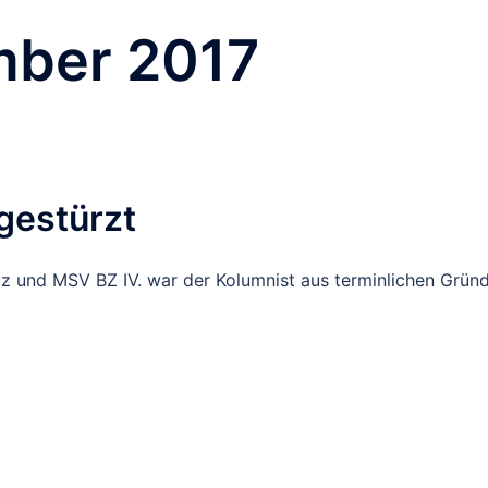
ber 2017
gestürzt
z und MSV BZ IV. war der Kolumnist aus terminlichen Grün