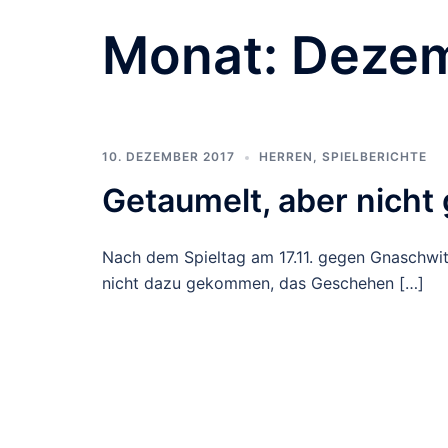
Monat:
Dezem
10. DEZEMBER 2017
HERREN
,
SPIELBERICHTE
Getaumelt, aber nicht 
Nach dem Spieltag am 17.11. gegen Gnaschwit
nicht dazu gekommen, das Geschehen […]