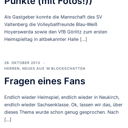
Punkte (mit Fotos!))
Als Gastgeber konnte die Mannschaft des SV
Valtenberg die Volleyballfreunde Blau-Weiß
Hoyerswerda sowie den VfB Görlitz zum ersten
Heimspieltag in altbekannter Halle […]
28. OKTOBER 2013
HERREN
,
NEUES AUS´M BLOCKSCHATTEN
Fragen eines Fans
Endlich wieder Heimspiel, endlich wieder in Neukirch,
endlich wieder Sachsenklasse. Ok, lassen wir das, über
dieses Thema wurde schon genug gesprochen. Nach
[…]