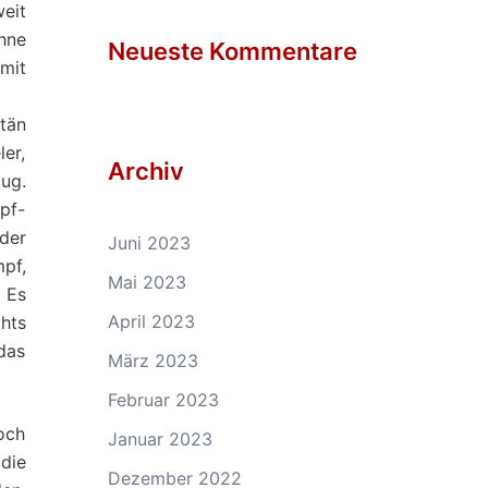
eit
hne
Neueste Kommentare
mit
tän
er,
Archiv
ug.
pf-
der
Juni 2023
mpf,
Mai 2023
 Es
April 2023
hts
das
März 2023
Februar 2023
och
Januar 2023
die
Dezember 2022