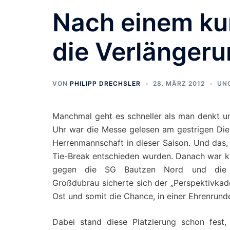
Nach einem ku
die Verlänger
VON
PHILIPP DRECHSLER
28. MÄRZ 2012
UN
Manchmal geht es schneller als man denkt u
Uhr war die Messe gelesen am gestrigen Dien
Herrenmannschaft in dieser Saison. Und das, 
Tie-Break entschieden wurden. Danach war kla
gegen die SG Bautzen Nord und die 
Großdubrau sicherte sich der „Perspektivkade
Ost und somit die Chance, in einer Ehrenrund
Dabei stand diese Platzierung schon fest,