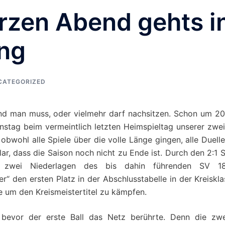
rzen Abend gehts i
ung
CATEGORIZED
nd man muss, oder vielmehr darf nachsitzen. Schon um 20
stag beim vermeintlich letzten Heimspieltag unserer zwei
obwohl alle Spiele über die volle Länge gingen, alle Duell
r, dass die Saison noch nicht zu Ende ist. Durch den 2:1 
zwei Niederlagen des bis dahin führenden SV 1
r“ den ersten Platz in der Abschlusstabelle in der Kreiskl
e um den Kreismeistertitel zu kämpfen.
 bevor der erste Ball das Netz berührte. Denn die zwe