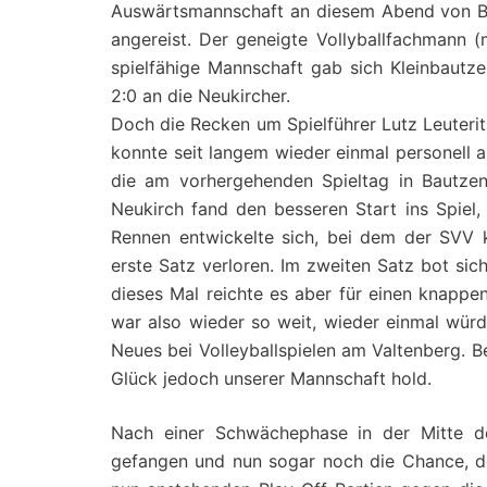
Auswärtsmannschaft an diesem Abend von Bu
angereist. Der geneigte Vollyballfachmann (
spielfähige Mannschaft gab sich Kleinbautz
2:0 an die Neukircher.
Doch die Recken um Spielführer Lutz Leuteri
konnte seit langem wieder einmal personell a
die am vorhergehenden Spieltag in Bautzen 
Neukirch fand den besseren Start ins Spiel, 
Rennen entwickelte sich, bei dem der SVV k
erste Satz verloren. Im zweiten Satz bot sic
dieses Mal reichte es aber für einen knapp
war also wieder so weit, wieder einmal würd
Neues bei Volleyballspielen am Valtenberg.
Glück jedoch unserer Mannschaft hold.
Nach einer Schwächephase in der Mitte d
gefangen und nun sogar noch die Chance, den